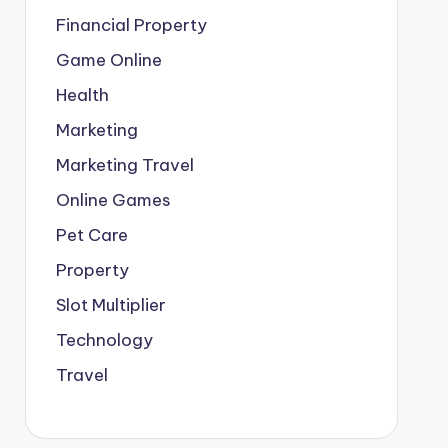
Financial Property
Game Online
Health
Marketing
Marketing Travel
Online Games
Pet Care
Property
Slot Multiplier
Technology
Travel