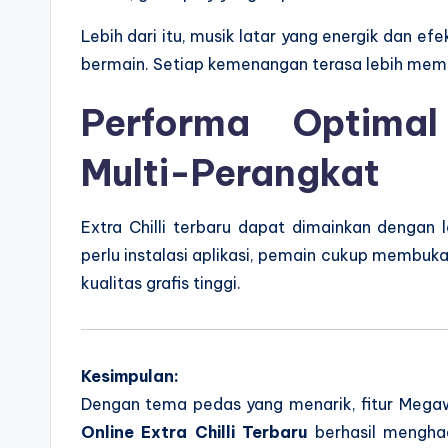
Lebih dari itu, musik latar yang energik dan e
bermain. Setiap kemenangan terasa lebih memu
Performa Optimal
Multi-Perangkat
Extra Chilli terbaru dapat dimainkan dengan
perlu instalasi aplikasi, pemain cukup membu
kualitas grafis tinggi.
Kesimpulan:
Dengan tema pedas yang menarik, fitur Megaw
Online Extra Chilli Terbaru
berhasil mengha