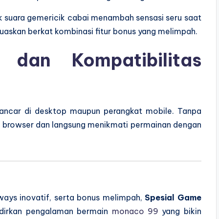
fek suara gemericik cabai menambah sensasi seru saat
askan berkat kombinasi fitur bonus yang melimpah.
 dan Kompatibilitas
 lancar di desktop maupun perangkat mobile. Tanpa
ka browser dan langsung menikmati permainan dengan
ays inovatif, serta bonus melimpah,
Spesial Game
dirkan pengalaman bermain
monaco 99
yang bikin