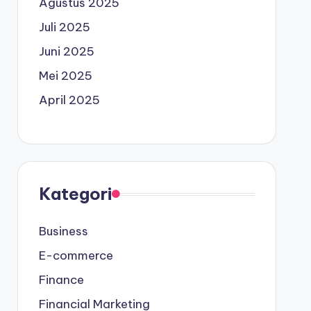
Agustus 2025
Juli 2025
Juni 2025
Mei 2025
April 2025
Kategori
Business
E-commerce
Finance
Financial Marketing