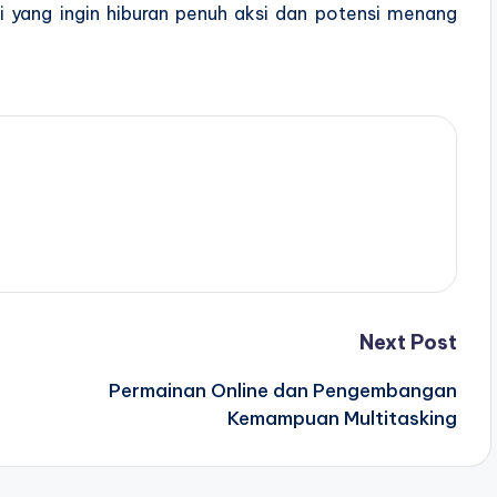
i yang ingin hiburan penuh aksi dan potensi menang
Next Post
Permainan Online dan Pengembangan
Kemampuan Multitasking