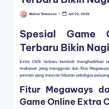
Walter Robinson
Juli 22, 2025
Posted
by
Spesial Game On
Terbaru Bikin Nag
Extra Chilli terbaru kembali menghadirkan
makanan yang menggoda dan fitur Megaways i
pemain yang mencari hiburan sekaligus peluan
Fitur Megaways d
Game Online Extra Ch