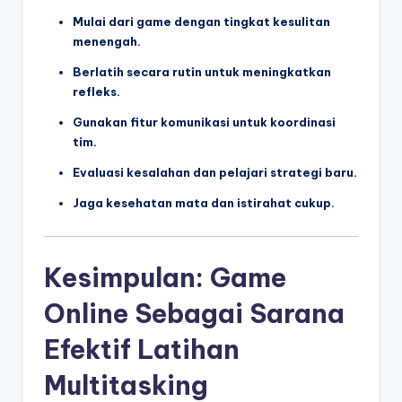
Mulai dari game dengan tingkat kesulitan
menengah.
Berlatih secara rutin untuk meningkatkan
refleks.
Gunakan fitur komunikasi untuk koordinasi
tim.
Evaluasi kesalahan dan pelajari strategi baru.
Jaga kesehatan mata dan istirahat cukup.
Kesimpulan: Game
Online Sebagai Sarana
Efektif Latihan
Multitasking