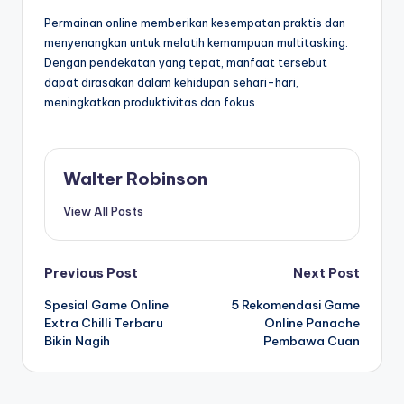
Permainan online memberikan kesempatan praktis dan
menyenangkan untuk melatih kemampuan multitasking.
Dengan pendekatan yang tepat, manfaat tersebut
dapat dirasakan dalam kehidupan sehari-hari,
meningkatkan produktivitas dan fokus.
Walter Robinson
View All Posts
Post
Previous Post
Next Post
Spesial Game Online
5 Rekomendasi Game
navigation
Extra Chilli Terbaru
Online Panache
Bikin Nagih
Pembawa Cuan