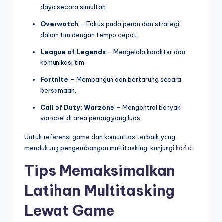
daya secara simultan.
Overwatch
– Fokus pada peran dan strategi
dalam tim dengan tempo cepat.
League of Legends
– Mengelola karakter dan
komunikasi tim.
Fortnite
– Membangun dan bertarung secara
bersamaan.
Call of Duty: Warzone
– Mengontrol banyak
variabel di area perang yang luas.
Untuk referensi game dan komunitas terbaik yang
mendukung pengembangan multitasking, kunjungi
kd4d
.
Tips Memaksimalkan
Latihan Multitasking
Lewat Game