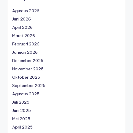
Agustus 2026
Juni 2026
April 2026
Maret 2026
Februari 2026
Januari 2026
Desember 2025
November 2025
Oktober 2025
September 2025
Agustus 2025
Juli 2025
Juni 2025
Mei 2025
April 2025