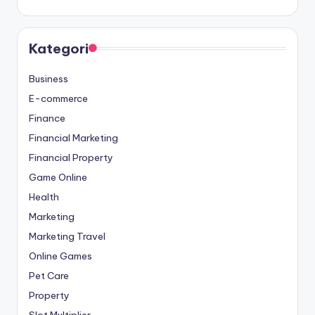
Kategori
Business
E-commerce
Finance
Financial Marketing
Financial Property
Game Online
Health
Marketing
Marketing Travel
Online Games
Pet Care
Property