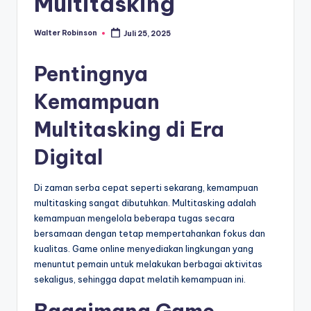
Multitasking
Walter Robinson
Juli 25, 2025
Posted
by
Pentingnya
Kemampuan
Multitasking di Era
Digital
Di zaman serba cepat seperti sekarang, kemampuan
multitasking sangat dibutuhkan. Multitasking adalah
kemampuan mengelola beberapa tugas secara
bersamaan dengan tetap mempertahankan fokus dan
kualitas. Game online menyediakan lingkungan yang
menuntut pemain untuk melakukan berbagai aktivitas
sekaligus, sehingga dapat melatih kemampuan ini.