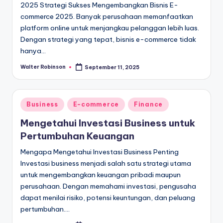
2025 Strategi Sukses Mengembangkan Bisnis E-
commerce 2025. Banyak perusahaan memanfaatkan
platform online untuk menjangkau pelanggan lebih luas.
Dengan strategi yang tepat, bisnis e-commerce tidak
hanya…
Walter Robinson
September 11, 2025
Posted
by
Posted
Business
E-commerce
Finance
in
Mengetahui Investasi Business untuk
Pertumbuhan Keuangan
Mengapa Mengetahui Investasi Business Penting
Investasi business menjadi salah satu strategi utama
untuk mengembangkan keuangan pribadi maupun
perusahaan. Dengan memahami investasi, pengusaha
dapat menilai risiko, potensi keuntungan, dan peluang
pertumbuhan.…