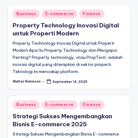
Posted
Business
E-commerce
Finance
in
Property Technology Inovasi Digital
untuk Properti Modern
Property Technology Inovasi Digital untuk Properti
Modern Apa Itu Property Technology dan Mengapa
Penting? Property technology, atau PropTech, adalah
inovasi digital yang diterapkan di sektor properti.
Teknologi ini mencakup platform…
Walter Robinson
September 16, 2025
Posted
by
Posted
Business
E-commerce
Finance
in
Strategi Sukses Mengembangkan
Bisnis E-commerce 2025
Strategi Sukses Mengembangkan Bisnis E-commerce