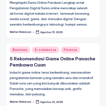
Menjelajahi Dunia Online Panduan Lengkap untuk
Pengalaman Digital Dunia online mencakup seluruh
aktivitas digital melalui internet, termasuk browsing,
media sosial, game, dan transaksi digital. Dengan
semakin berkembangnya teknologi, hampir semua…
Walter Robinson
Agustus 15, 2025
Posted
by
Posted
Business
E-commerce
Finance
in
5 Rekomendasi Game Online Panache
Pembawa Cuan
Industri game online terus berkembang, menawarkan
pengalaman bermain yang semakin seru dan interaktif.
Salah satu seri yang kini banyak dibicarakan adalah
Panache, yang memadukan konsep unik, grafis
memukau, dan peluang…
Walter Robinson
Agustus 10, 2025
Posted
by