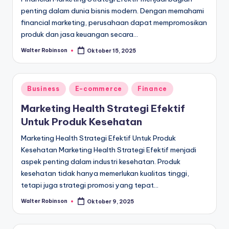
penting dalam dunia bisnis modern. Dengan memahami
financial marketing, perusahaan dapat mempromosikan
produk dan jasa keuangan secara…
Walter Robinson
Oktober 15, 2025
Posted
by
Posted
Business
E-commerce
Finance
in
Marketing Health Strategi Efektif
Untuk Produk Kesehatan
Marketing Health Strategi Efektif Untuk Produk
Kesehatan Marketing Health Strategi Efektif menjadi
aspek penting dalam industri kesehatan. Produk
kesehatan tidak hanya memerlukan kualitas tinggi,
tetapi juga strategi promosi yang tepat…
Walter Robinson
Oktober 9, 2025
Posted
by