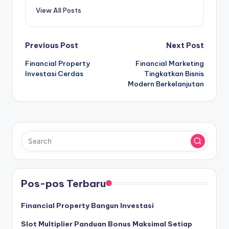
View All Posts
Post
Previous Post
Next Post
Financial Property
Financial Marketing
navigation
Investasi Cerdas
Tingkatkan Bisnis
Modern Berkelanjutan
Pos-pos Terbaru
Financial Property Bangun Investasi
Slot Multiplier Panduan Bonus Maksimal Setiap