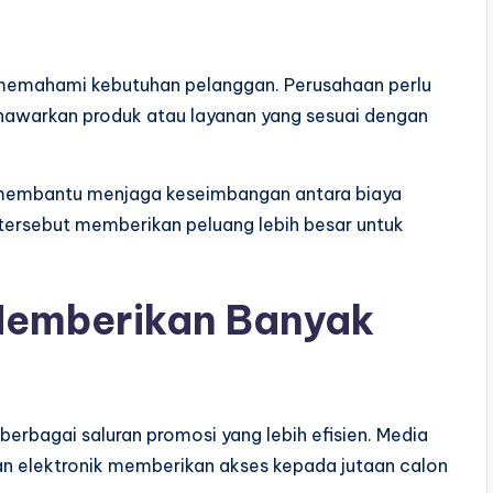
 memahami kebutuhan pelanggan. Perusahaan perlu
nawarkan produk atau layanan yang sesuai dengan
is membantu menjaga keseimbangan antara biaya
ersebut memberikan peluang lebih besar untuk
Memberikan Banyak
erbagai saluran promosi yang lebih efisien. Media
an elektronik memberikan akses kepada jutaan calon