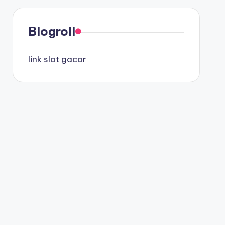
Blogroll
link slot gacor