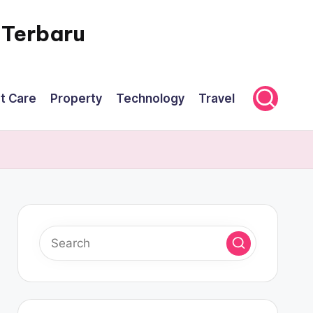
 Terbaru
t Care
Property
Technology
Travel