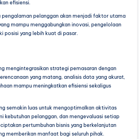
an efisiensi.
da pengalaman pelanggan akan menjadi faktor utama
yang mampu menggabungkan inovasi, pengelolaan
 posisi yang lebih kuat di pasar.
ng mengintegrasikan strategi pemasaran dengan
perencanaan yang matang, analisis data yang akurat,
ahaan mampu meningkatkan efisiensi sekaligus
g semakin luas untuk mengoptimalkan aktivitas
i kebutuhan pelanggan, dan mengevaluasi setiap
ciptakan pertumbuhan bisnis yang berkelanjutan
g memberikan manfaat bagi seluruh pihak.