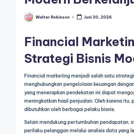
Walter Robinson
Juni 30, 2026
Posted
by
Financial Marketi
Strategi Bisnis M
Financial marketing menjadi salah satu strat
menghubungkan pengelolaan keuangan dengan a
yang menerapkan pendekatan ini dapat mengo
meningkatkan hasil penjualan. Oleh karena it
dibutuhkan oleh berbagai pelaku bisnis.
Selain mendukung pertumbuhan pendapatan, s
perilaku pelanggan melalui analisis data yang 