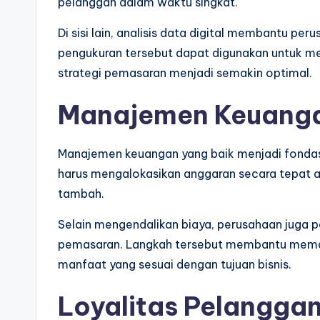
pelanggan dalam waktu singkat.
Di sisi lain, analisis data digital membantu pe
pengukuran tersebut dapat digunakan untuk me
strategi pemasaran menjadi semakin optimal.
Manajemen Keuanga
Manajemen keuangan yang baik menjadi fondas
harus mengalokasikan anggaran secara tepat ag
tambah.
Selain mengendalikan biaya, perusahaan juga 
pemasaran. Langkah tersebut membantu mema
manfaat yang sesuai dengan tujuan bisnis.
Loyalitas Pelanggan