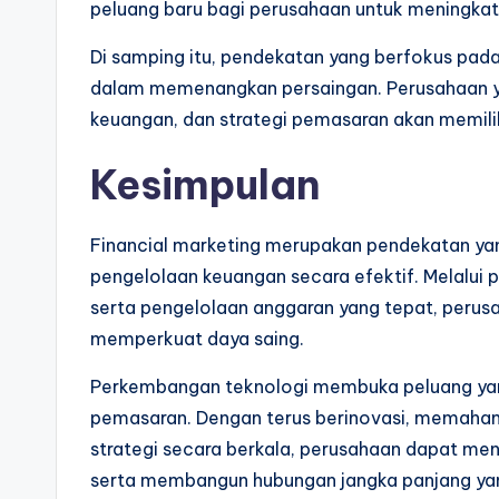
peluang baru bagi perusahaan untuk meningkatk
Di samping itu, pendekatan yang berfokus pa
dalam memenangkan persaingan. Perusahaan 
keuangan, dan strategi pemasaran akan memiliki
Kesimpulan
Financial marketing merupakan pendekatan ya
pengelolaan keuangan secara efektif. Melalui 
serta pengelolaan anggaran yang tepat, perus
memperkuat daya saing.
Perkembangan teknologi membuka peluang yan
pemasaran. Dengan terus berinovasi, memaham
strategi secara berkala, perusahaan dapat men
serta membangun hubungan jangka panjang yan