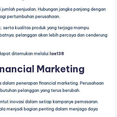
i jumlah penjualan. Hubungan jangka panjang dengan
 bagi pertumbuhan perusahaan.
k, serta kualitas produk yang terjaga mampu
batnya, pelanggan akan lebih percaya dan cenderung
dapat ditemukan melalui
lae138
nancial Marketing
 dalam penerapan financial marketing. Perusahaan
butuhan pelanggan yang terus berubah.
nuntut inovasi dalam setiap kampanye pemasaran.
rkala menjadi bagian penting dalam menjaga daya