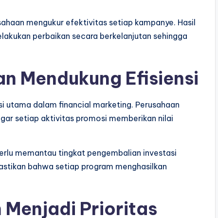
rusahaan mengukur efektivitas setiap kampanye. Hasil
lakukan perbaikan secara berkelanjutan sehingga
n Mendukung Efisiensi
i utama dalam financial marketing. Perusahaan
ar setiap aktivitas promosi memberikan nilai
perlu memantau tingkat pengembalian investasi
stikan bahwa setiap program menghasilkan
 Menjadi Prioritas