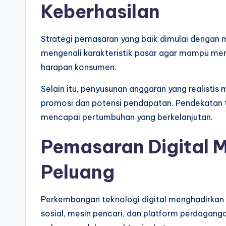
Keberhasilan
Strategi pemasaran yang baik dimulai dengan
mengenali karakteristik pasar agar mampu me
harapan konsumen.
Selain itu, penyusunan anggaran yang realist
promosi dan potensi pendapatan. Pendekatan t
mencapai pertumbuhan yang berkelanjutan.
Pemasaran Digital 
Peluang
Perkembangan teknologi digital menghadirkan b
sosial, mesin pencari, dan platform perdagang