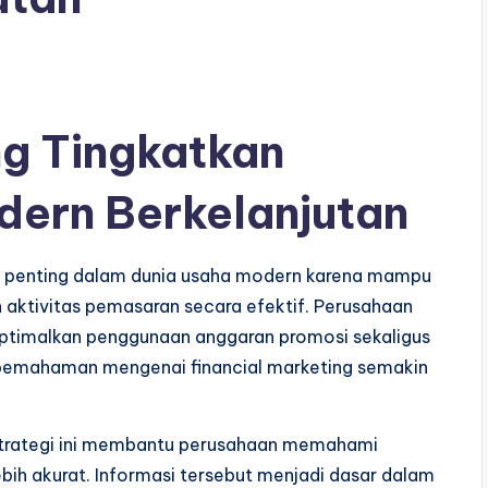
ng Tingkatkan
odern Berkelanjutan
egi penting dalam dunia usaha modern karena mampu
ktivitas pemasaran secara efektif. Perusahaan
ptimalkan penggunaan anggaran promosi sekaligus
u, pemahaman mengenai financial marketing semakin
trategi ini membantu perusahaan memahami
lebih akurat. Informasi tersebut menjadi dasar dalam