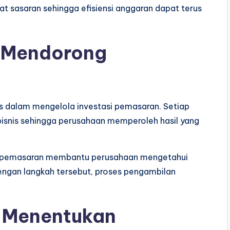
 sasaran sehingga efisiensi anggaran dapat terus
g Mendorong
as dalam mengelola investasi pemasaran. Setiap
bisnis sehingga perusahaan memperoleh hasil yang
am pemasaran membantu perusahaan mengetahui
engan langkah tersebut, proses pengambilan
n Menentukan