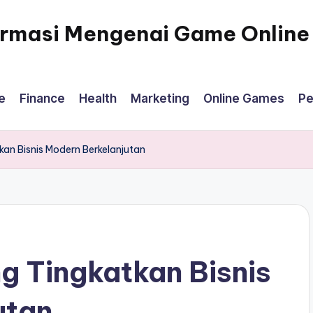
ormasi Mengenai Game Online
e
Finance
Health
Marketing
Online Games
Pe
kan Bisnis Modern Berkelanjutan
ng Tingkatkan Bisnis
utan