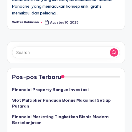
Panache, yang memadukan konsep unik, grafis
memukau, dan peluang…
Walter Robinson
Agustus 10, 2025
Posted
by
Pos-pos Terbaru
Financial Property Bangun Investasi
Slot Multiplier Panduan Bonus Maksimal Setiap
Putaran
Financial Marketing Tingkatkan Bisnis Modern
Berkelanjutan