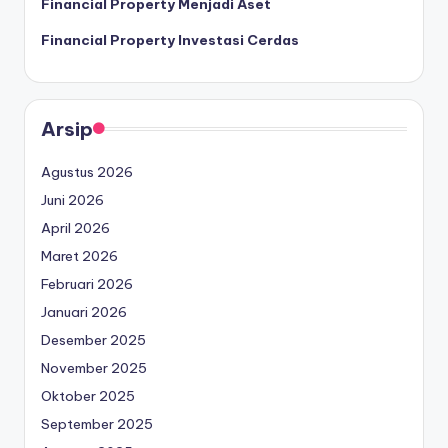
Financial Property Menjadi Aset
Financial Property Investasi Cerdas
Arsip
Agustus 2026
Juni 2026
April 2026
Maret 2026
Februari 2026
Januari 2026
Desember 2025
November 2025
Oktober 2025
September 2025