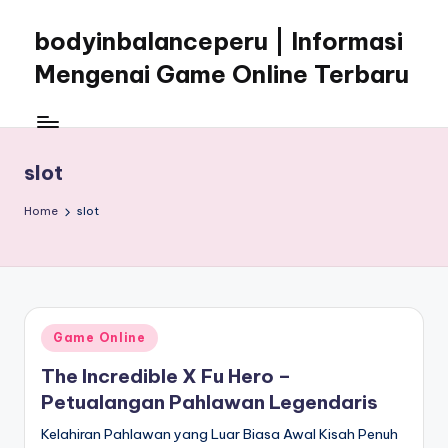
bodyinbalanceperu | Informasi
Skip
to
Mengenai Game Online Terbaru
content
Informasi
Mengenai
Game
slot
Online
Terbaru
Home
slot
Posted
Game Online
in
The Incredible X Fu Hero –
Petualangan Pahlawan Legendaris
Kelahiran Pahlawan yang Luar Biasa Awal Kisah Penuh