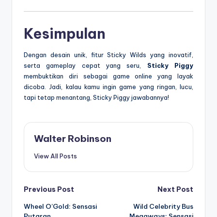
Kesimpulan
Dengan desain unik, fitur Sticky Wilds yang inovatif,
serta gameplay cepat yang seru,
Sticky Piggy
membuktikan diri sebagai game online yang layak
dicoba. Jadi, kalau kamu ingin game yang ringan, lucu,
tapi tetap menantang, Sticky Piggy jawabannya!
Walter Robinson
View All Posts
Post
Previous Post
Next Post
Wheel O’Gold: Sensasi
Wild Celebrity Bus
navigation
Putaran
Megaways: Sensasi