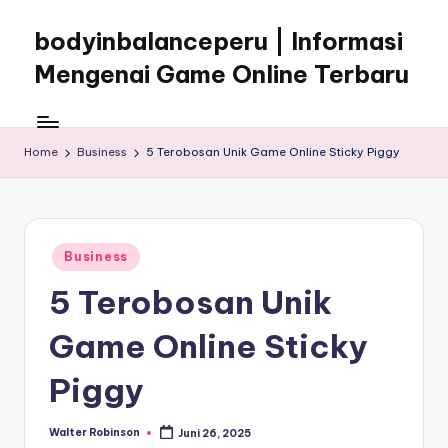
bodyinbalanceperu | Informasi
Skip
to
Mengenai Game Online Terbaru
content
Informasi
Mengenai
Game
Home
Business
5 Terobosan Unik Game Online Sticky Piggy
Online
Terbaru
Posted
Business
in
5 Terobosan Unik
Game Online Sticky
Piggy
Walter Robinson
Juni 26, 2025
Posted